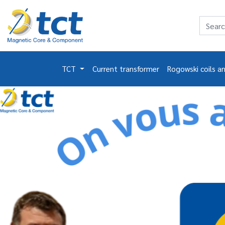
TCT
Current transformer
Rogowski coils a