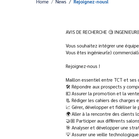
Home
News
Rejoignez-nous!
AVIS DE RECHERCHE 🧐 INGENIEUR
Vous souhaitez intégrer une équip
Vous êtes ingénieur(e) commercial(
Rejoignez-nous !
Maillon essentiel entre TCT et ses c
🛠 Répondre aux prospects y compri
💶 Assurer la promotion et la vent
📃 Rédiger les cahiers des charges 
📈 Gérer, développer et fidéliser le 
🌍 Aller à la rencontre des clients
🤝🏼 Participer aux différents salons
🎯 Analyser et développer une str
💡 Assurer une veille technologique