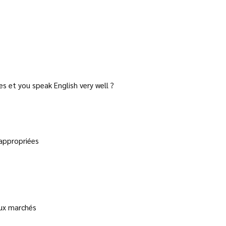
s et you speak English very well ?
 appropriées
aux marchés