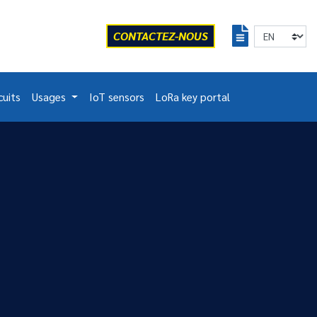
CONTACTEZ-NOUS
cuits
Usages
IoT sensors
LoRa key portal