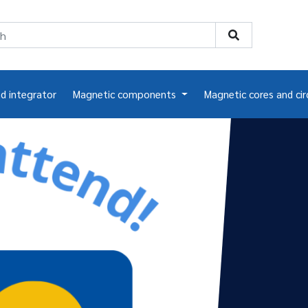
nd integrator
Magnetic components
Magnetic cores and cir