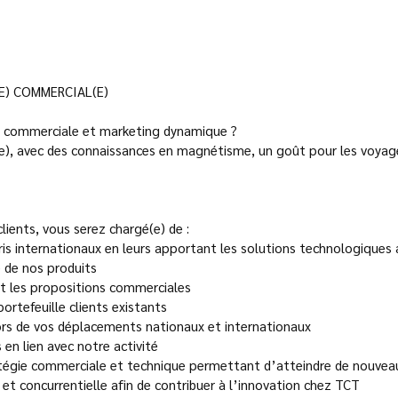
(E) COMMERCIAL(E)
e commerciale et marketing dynamique ?
e), avec des connaissances en magnétisme, un goût pour les voyage
lients, vous serez chargé(e) de :
s internationaux en leurs apportant les solutions technologiques
e de nos produits
et les propositions commerciales
portefeuille clients existants
 lors de vos déplacements nationaux et internationaux
 en lien avec notre activité
atégie commerciale et technique permettant d’atteindre de nouve
 et concurrentielle afin de contribuer à l’innovation chez TCT