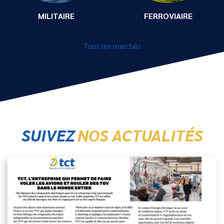
MILITAIRE
FERROVIAIRE
Tous les marchés
SUIVEZ
NOS ACTUALITÉS