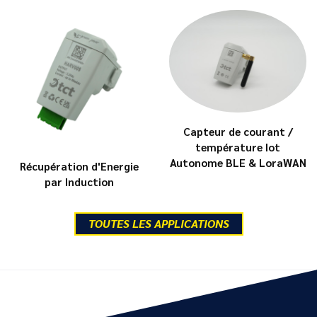
Capteur de courant /
température Iot
Autonome BLE & LoraWAN
Récupération d'Energie
par Induction
TOUTES LES APPLICATIONS