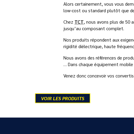
Alors certainement, vous vous dem
low-cost ou standard plutôt que 
Chez
TCT
, nous avons plus de 50 
jusqu’au composant complet.
Nos produits répondent aux exigence
rigidité diélectrique, haute fréquenc
Nous avons des références de produ
… Dans chaque équipement mobile qu
Venez donc concevoir vos convertisse
VOIR LES PRODUITS