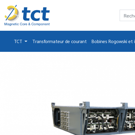
TCT
Transformateur de courant
Bobines Rogowski et 