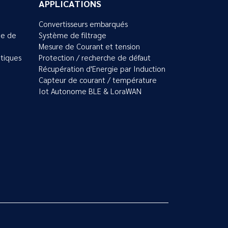
APPLICATIONS
Convertisseurs embarqués
ue de
Système de filtrage
Mesure de Courant et tension
tiques
Protection / recherche de défaut
Récupération d'Energie par Induction
Capteur de courant / température
Iot Autonome BLE & LoraWAN