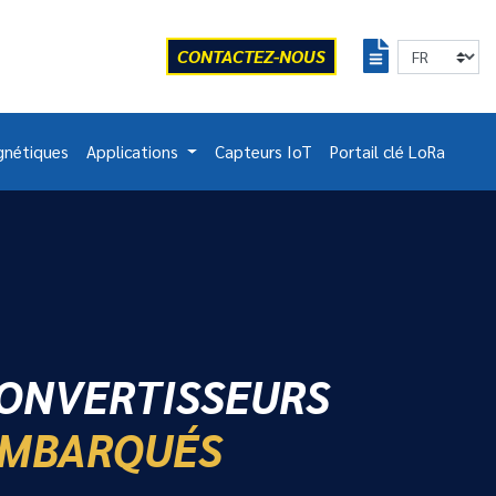
CONTACTEZ-NOUS
gnétiques
Applications
Capteurs IoT
Portail clé LoRa
ONVERTISSEURS
MBARQUÉS