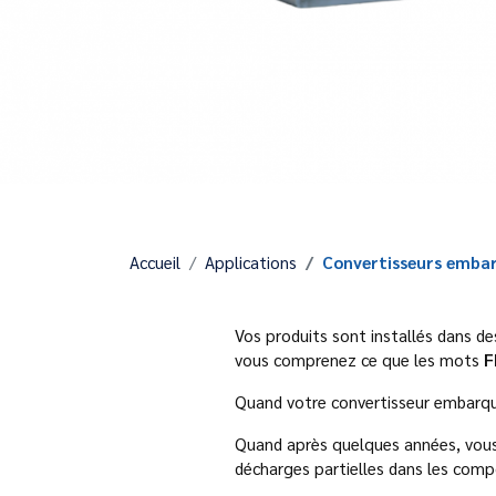
Accueil
Applications
Convertisseurs emba
Vos produits sont installés dans d
vous comprenez ce que les mots
F
Quand votre convertisseur embarqué
Quand après quelques années, vous 
décharges partielles dans les co