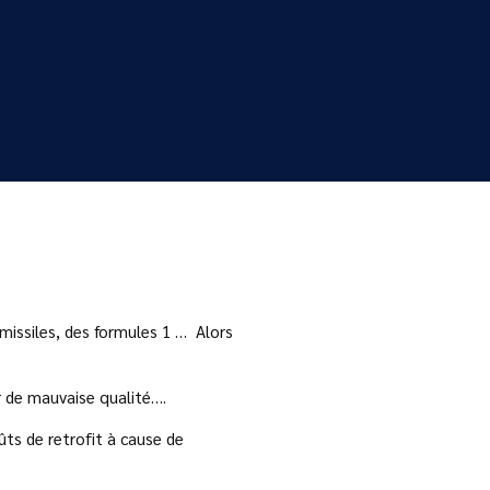
missiles, des formules 1 … Alors
r de mauvaise qualité….
ts de retrofit à cause de