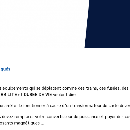
rqués
es équipements qui se déplacent comme des trains, des fusées, des 
IABILITE
et
DUREE DE VIE
veulent dire.
 arrête de fonctionner à cause d’un transformateur de carte drive
devez remplacer votre convertisseur de puissance et payer des coû
mposants magnétiques …