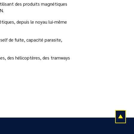
tilisant des produits magnétiques
N.
étiques, depuis le noyau lui-même
elf de fuite, capacité parasite,
les, des hélicoptères, des tramways