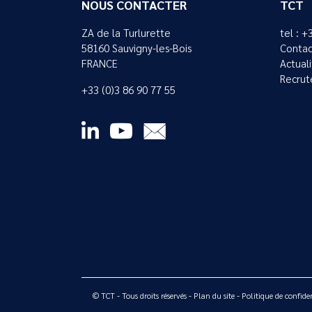
NOUS CONTACTER
TCT
ZA de la Turlurette
tel : +
58160 Sauvigny-les-Bois
Contac
FRANCE
Actual
Recrut
+33 (0)3 86 90 77 55
© TCT - Tous droits réservés -
Plan du site
-
Politique de confiden