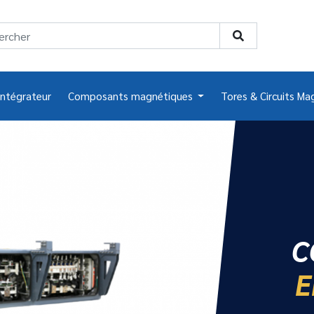
intégrateur
Composants magnétiques
Tores & Circuits Ma
C
E