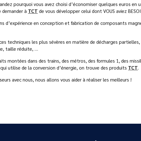
andez pourquoi vous avez choisi d’économiser quelques euros en u
de demander à
TCT
de vous développer celui dont VOUS aviez BESOI
ans d’expérience en conception et fabrication de composants magn
s techniques les plus sévères en matière de décharges partielles, s
e, taille réduite, …
its montées dans des trains, des métros, des formules 1, des missi
i utilise de la conversion d’énergie, on trouve des produits
TCT
.
urs avec nous, nous allons vous aider à réaliser les meilleurs !