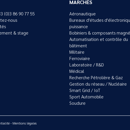
MARCHÉS
33 (0)3 86 90 77 55
Aéronautique
tez-nous
Bureaux d'études d'électroniq
ités
puissance
ement & stage
Bobiniers & composants magné
Automatisation et contrôle du
bâtiment
Militaire
Ferroviaire
Laboratoire / R&D
Médical
Recherche Pétrolière & Gaz
Gestion du réseau / Nucléaire
Smart Grid / IoT
Sport Automobile
Soudure
tialité
-
Mentions légales