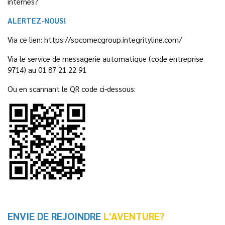
internes?
ALERTEZ-NOUS!
Via ce lien: https://socomecgroup.integrityline.com/
Via le service de messagerie automatique (code entreprise
9714) au 01 87 21 22 91
Ou en scannant le QR code ci-dessous:
ENVIE DE REJOINDRE
L'AVENTURE?