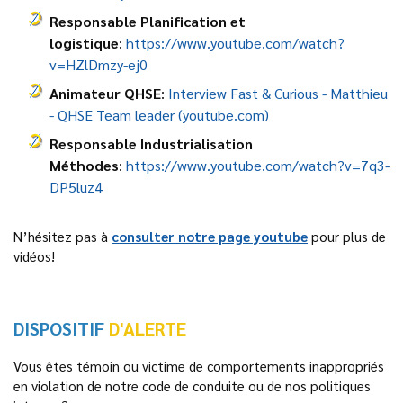
Responsable Planification et
logistique
:
https://www.youtube.com/watch?
v=HZlDmzy-ej0
Animateur QHSE
:
Interview Fast & Curious - Matthieu
- QHSE Team leader (youtube.com)
Responsable Industrialisation
Méthodes
:
https://www.youtube.com/watch?v=7q3-
DP5luz4
N’hésitez pas à
consulter notre page youtube
pour plus de
vidéos!
DISPOSITIF
D'ALERTE
Vous êtes témoin ou victime de comportements inappropriés
en violation de notre code de conduite ou de nos politiques