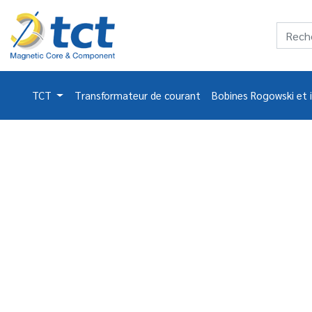
TCT
Transformateur de courant
Bobines Rogowski et 