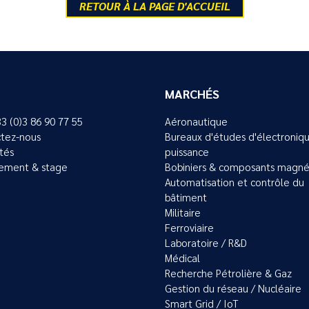
RETOUR À LA PAGE D'ACCUEIL
MARCHÉS
33 (0)3 86 90 77 55
Aéronautique
tez-nous
Bureaux d'études d'électroniq
ités
puissance
ement & stage
Bobiniers & composants magné
Automatisation et contrôle du
bâtiment
Militaire
Ferroviaire
Laboratoire / R&D
Médical
Recherche Pétrolière & Gaz
Gestion du réseau / Nucléaire
Smart Grid / IoT