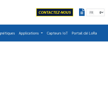
CONTACTEZ-NOUS
gnétiques
Applications
Capteurs IoT
Portail clé LoRa