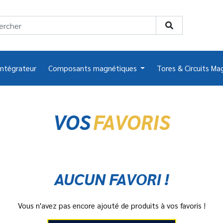
intégrateur
Composants magnétiques
Tores & Circuits Ma
VOS
FAVORIS
AUCUN FAVORI !
Vous n'avez pas encore ajouté de produits à vos favoris !