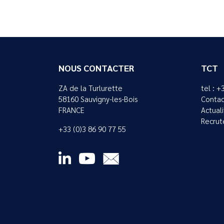
NOUS CONTACTER
TCT
ZA de la Turlurette
tel : +
58160 Sauvigny-les-Bois
Contac
FRANCE
Actual
Recrut
+33 (0)3 86 90 77 55