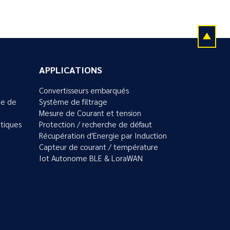
APPLICATIONS
Convertisseurs embarqués
ue de
Système de filtrage
Mesure de Courant et tension
tiques
Protection / recherche de défaut
Récupération d'Energie par Induction
Capteur de courant / température
Iot Autonome BLE & LoraWAN