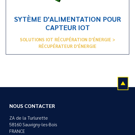
SYTÈME D'ALIMENTATION POUR
CAPTEUR IOT
SOLUTIONS IOT RÉCUPÉRATION D'ÉNERGIE >
RÉCUPÉRATEUR D'ÉNERGIE
NOUS CONTACTER
ZA de la Turlurette
58160 Sauvigny-les-Bois
FRANCE