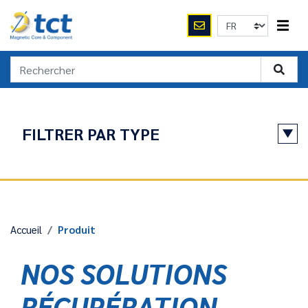
FILTRER PAR TYPE
APPLICATIONS
Récupération d'Energie par Induction
Accueil
Produit
RÉINITIALISER
NOS SOLUTIONS
RÉCUPÉRATION