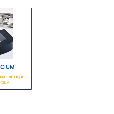
ICIUM
S MAGNÉTIQUES
ICIUM