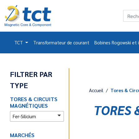
TCT
Transformateur de courant
Bobines Rogowski et 
FILTRER PAR
TYPE
Accueil
Tores & Circ
TORES & CIRCUITS
MAGNÉTIQUES
TORES 
Fer-Silicium
MARCHÉS