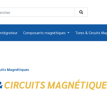
intégrateur
Composants magnétiques
Tores & Circuits Ma
uits Magnétiques
&
CIRCUITS MAGNÉTIQUE