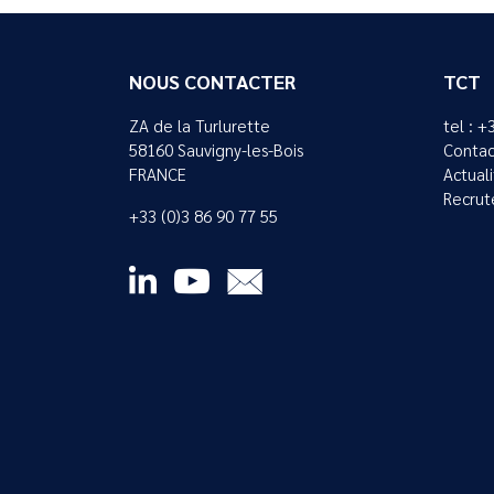
NOUS CONTACTER
TCT
ZA de la Turlurette
tel : +
58160 Sauvigny-les-Bois
Contac
FRANCE
Actual
Recrut
+33 (0)3 86 90 77 55