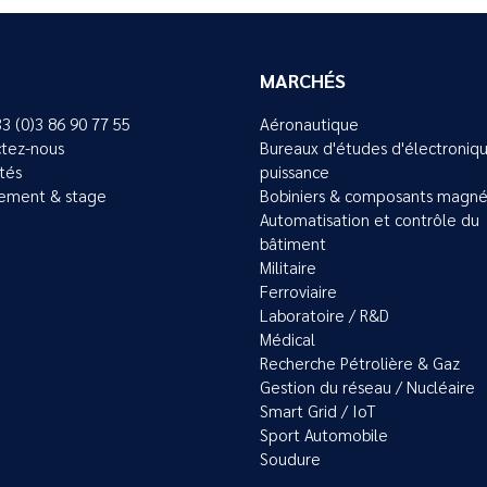
MARCHÉS
33 (0)3 86 90 77 55
Aéronautique
tez-nous
Bureaux d'études d'électroniq
ités
puissance
ement & stage
Bobiniers & composants magné
Automatisation et contrôle du
bâtiment
Militaire
Ferroviaire
Laboratoire / R&D
Médical
Recherche Pétrolière & Gaz
Gestion du réseau / Nucléaire
Smart Grid / IoT
Sport Automobile
Soudure