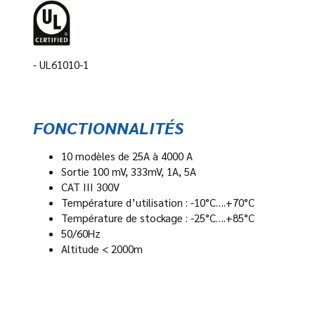
- UL61010-1
FONCTIONNALITÉS
10 modèles de 25A à 4000 A
Sortie 100 mV, 333mV, 1A, 5A
CAT III 300V
Température d’utilisation : -10°C….+70°C
Température de stockage : -25°C….+85°C
50/60Hz
Altitude < 2000m