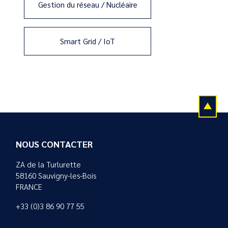
Gestion du réseau / Nucléaire
Smart Grid / IoT
NOUS CONTACTER
ZA de la Turlurette
58160 Sauvigny-les-Bois
FRANCE
+33 (0)3 86 90 77 55