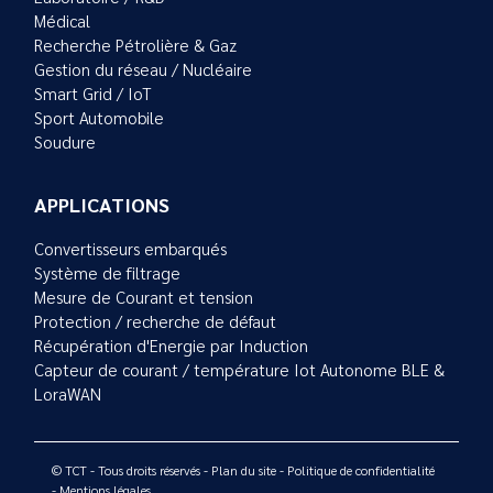
Médical
Recherche Pétrolière & Gaz
Gestion du réseau / Nucléaire
Smart Grid / IoT
Sport Automobile
Soudure
APPLICATIONS
Convertisseurs embarqués
Système de filtrage
Mesure de Courant et tension
Protection / recherche de défaut
Récupération d'Energie par Induction
Capteur de courant / température Iot Autonome BLE &
LoraWAN
© TCT - Tous droits réservés -
Plan du site
-
Politique de confidentialité
-
Mentions légales