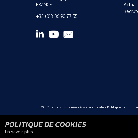
FRANCE
Actual
Recrut
+33 (0)3 86 90 77 55
© TCT - Tous droits réservés -
Plan du site
-
Politique de confiden
POLITIQUE DE COOKIES
En savoir plus