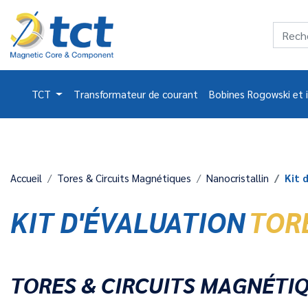
TCT
Transformateur de courant
Bobines Rogowski et 
Accueil
Tores & Circuits Magnétiques
Nanocristallin
Kit 
KIT D'ÉVALUATION
TOR
TORES & CIRCUITS MAGNÉTI