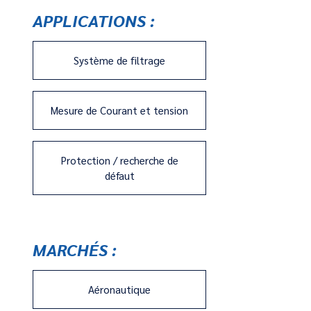
APPLICATIONS :
Système de filtrage
Mesure de Courant et tension
Protection / recherche de
défaut
MARCHÉS :
Aéronautique