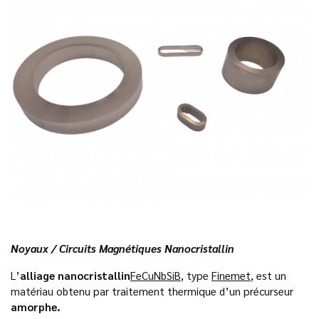
Noyaux / Circuits Magnétiques Nanocristallin
L’
alliage nanocristallin
FeCuNbSiB
, type
Finemet
, est un
matériau obtenu par traitement thermique d’un précurseur
amorphe.