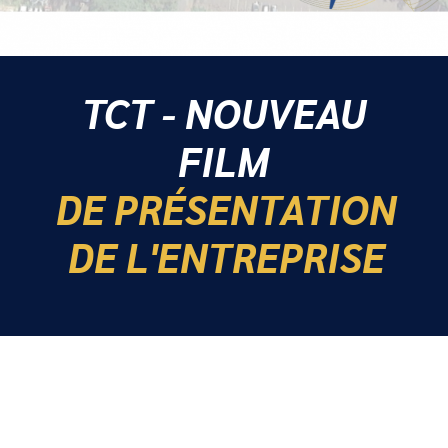
TCT - NOUVEAU
FILM
DE PRÉSENTATION
DE L'ENTREPRISE