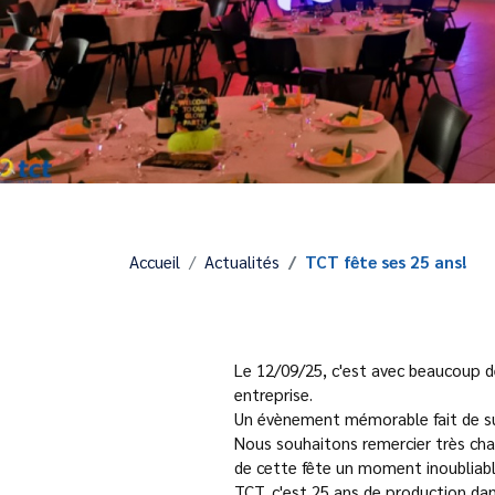
Accueil
Actualités
TCT fête ses 25 ans!
Le 12/09/25, c'est avec beaucoup de
entreprise.
Un évènement mémorable fait de sur
Nous souhaitons remercier très cha
de cette fête un moment inoubliable
TCT, c'est 25 ans de production dan