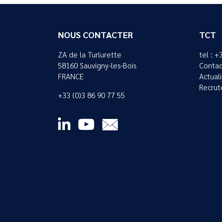
NOUS CONTACTER
TCT
ZA de la Turlurette
tel : +
58160 Sauvigny-les-Bois
Contac
FRANCE
Actual
Recrut
+33 (0)3 86 90 77 55