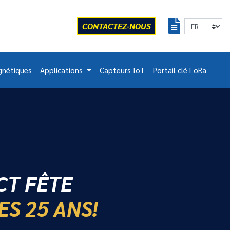
CONTACTEZ-NOUS
gnétiques
Applications
Capteurs IoT
Portail clé LoRa
CT FÊTE
ES 25 ANS!