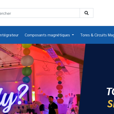
intégrateur
Composants magnétiques
Tores & Circuits Ma
T
S