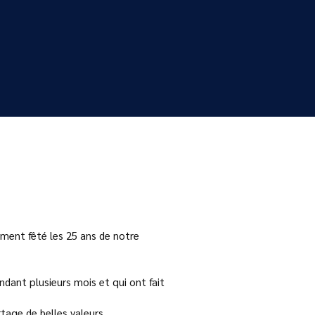
ement fêté les 25 ans de notre
ant plusieurs mois et qui ont fait
tage de belles valeurs.