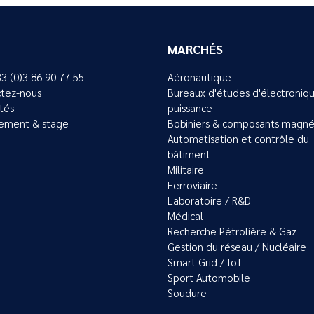
MARCHÉS
33 (0)3 86 90 77 55
Aéronautique
tez-nous
Bureaux d'études d'électroniq
ités
puissance
ement & stage
Bobiniers & composants magné
Automatisation et contrôle du
bâtiment
Militaire
Ferroviaire
Laboratoire / R&D
Médical
Recherche Pétrolière & Gaz
Gestion du réseau / Nucléaire
Smart Grid / IoT
Sport Automobile
Soudure