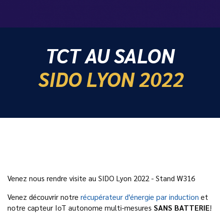
TCT AU SALON
SIDO LYON 2022
Venez nous rendre visite au SIDO Lyon 2022 - Stand W316
Venez découvrir notre
récupérateur d'énergie par induction
et
notre capteur IoT autonome multi-mesures
SANS BATTERIE
!