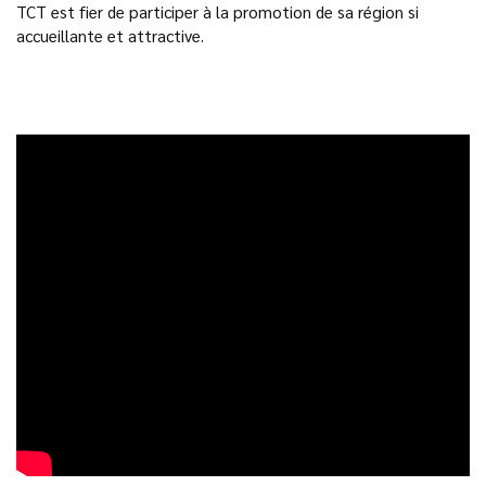
TCT est fier de participer à la promotion de sa région si
accueillante et attractive.